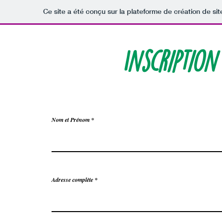
Ce site a été conçu sur la plateforme de création de sit
Inscription
Accueil
Programme
Infos pratiques
L'équipe
I
Nom et Prénom
Adresse complète